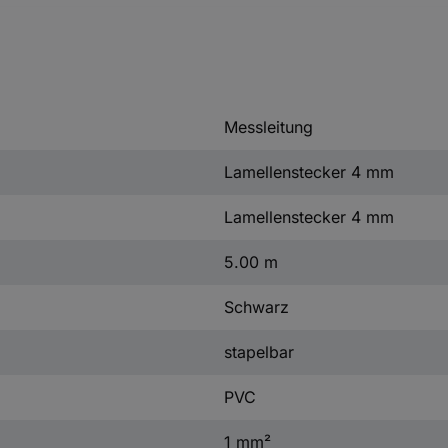
Messleitung
Lamellenstecker 4 mm
Lamellenstecker 4 mm
5.00 m
Schwarz
stapelbar
PVC
1 mm²