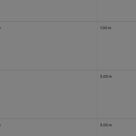
u
1.00 m
5.00 m
u
5.00 m