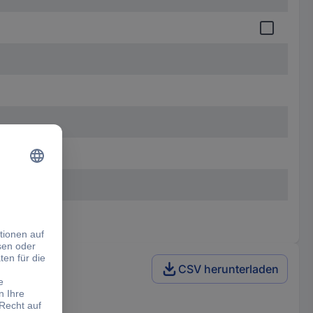
CSV herunterladen