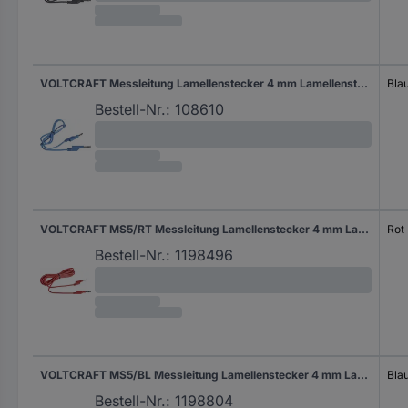
VOLTCRAFT Messleitung Lamellenstecker 4 mm Lamellenstecker 4 mm 1.00 m Blau 1 St.
Bla
Bestell-Nr.:
108610
VOLTCRAFT MS5/RT Messleitung Lamellenstecker 4 mm Lamellenstecker 4 mm 5.00 m Rot 1 St.
Rot
Bestell-Nr.:
1198496
VOLTCRAFT MS5/BL Messleitung Lamellenstecker 4 mm Lamellenstecker 4 mm 5.00 m Blau 1 St.
Bla
Bestell-Nr.:
1198804