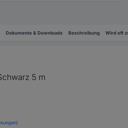
Dokumente & Downloads
Beschreibung
Wird oft 
Schwarz 5 m
ckungen)