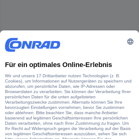
Der Conrad Newsletter
Jetzt anmelden und exklusive Aktionen,
aktuelle News und Angebote immer zuerst
erhalten.