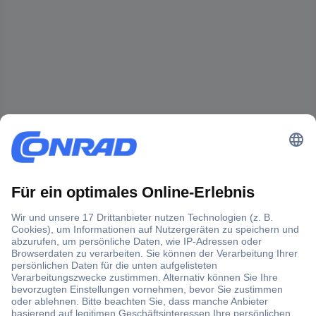
Der Conrad Newsletter
Jetzt anmelden und exklusive Aktionen,
aktuelle News und Angebote immer zuerst