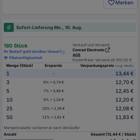
Merken
Sofort-Lieferung Mo., 10. Aug.
180 Stück
Verkauf und Versand:
Conrad Electronic
Ihr Bedarf geht darüber hinaus?
AGB
Filialverfügbarkeit
Kostenfreier Versand ab 100,00 €
Menge (Stück)
Ersparnis
Verpackungspreis
(zzgl. MwSt.)
1
13,44 €
-
3
12,70 €
6% = 0,74 €
5
12,45 €
7% = 0,99 €
10
12,20 €
9% = 1,24 €
25
12,08 €
10% = 1,36 €
50
11,83 €
12% = 1,61 €
Mengenrabatte variieren je nach Verkäufer
Anzahl
Gesamt (13,44 € / Stück)