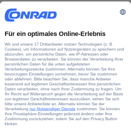
Der Conrad Newsletter
Jetzt anmelden und exklusive Aktionen,
aktuelle News und Angebote immer zuerst
erhalten.
Jetzt anmelden