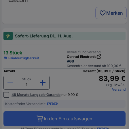
Merken
Sofort-Lieferung Di., 11. Aug.
13 Stück
Verkauf und Versand:
Conrad Electronic
Filialverfügbarkeit
AGB
Kostenfreier Versand ab 100,00 €
Anzahl
Gesamt (83,99 € / Stück)
83,99 €
Stück
zzgl. MwSt.
Versand
48 Monate Langzeit-Garantie
nur 9,90 €
Kostenfreier Versand mit
In den Einkaufswagen
14 Tage Rückgaberecht inklusive (30 Tage mit
)