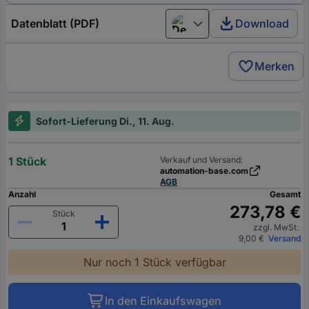
Datenblatt (PDF)
Download
Deutsch (Deutschland)
Merken
Sofort-Lieferung Di., 11. Aug.
1 Stück
Verkauf und Versand:
automation-base.com
AGB
Anzahl
Gesamt
273,78 €
Stück
zzgl. MwSt.
9,00 €
Versand
Nur noch 1 Stück verfügbar
In den Einkaufswagen