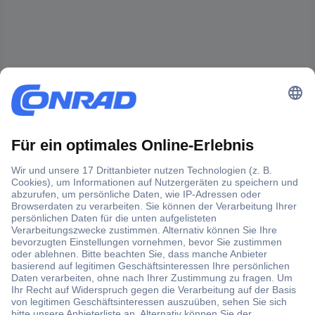
Der Conrad Newsletter
Jetzt anmelden und exklusive Aktionen,
aktuelle News und Angebote immer zuerst
erhalten.