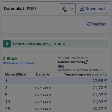
Datenblatt (PDF)
Download
Deutsch (Deutschland)
Merken
Sofort-Lieferung Mo., 10. Aug.
2 Stück
Verkauf und Versand:
Conrad Electronic
Filialverfügbarkeit
AGB
Kostenfreier Versand ab 100,00 €
Menge (Stück)
Ersparnis
Verpackungspreis
(zzgl. MwSt.)
1
22,68 €
-
3
21,70 €
4% = 0,98 €
5
21,37 €
6% = 1,31 €
10
21,03 €
7% = 1,65 €
25
20,87 €
8% = 1,81 €