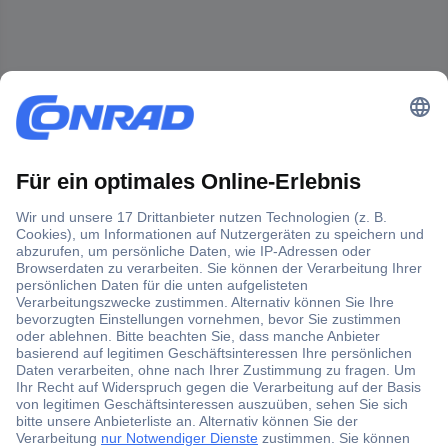
Der Conrad Newsletter
Jetzt anmelden und exklusive Aktionen,
aktuelle News und Angebote immer zuerst
erhalten.