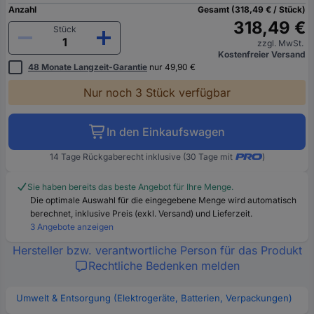
Anzahl
Gesamt (318,49 € / Stück)
318,49 €
Stück
zzgl. MwSt.
Kostenfreier Versand
48 Monate Langzeit-Garantie
nur 49,90 €
Nur noch 3 Stück verfügbar
In den Einkaufswagen
14 Tage Rückgaberecht inklusive (30 Tage mit
)
Sie haben bereits das beste Angebot für Ihre Menge.
Die optimale Auswahl für die eingegebene Menge wird automatisch
berechnet, inklusive Preis (exkl. Versand) und Lieferzeit.
3 Angebote anzeigen
Hersteller bzw. verantwortliche Person für das Produkt
Rechtliche Bedenken melden
Umwelt & Entsorgung (Elektrogeräte, Batterien, Verpackungen)