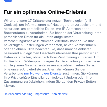
Der Conrad Newsletter
Jetzt anmelden und exklusive Aktionen,
aktuelle News und Angebote immer zuerst
erhalten.
Jetzt anmelden
Filialen
ccp.user.init.failed.titl