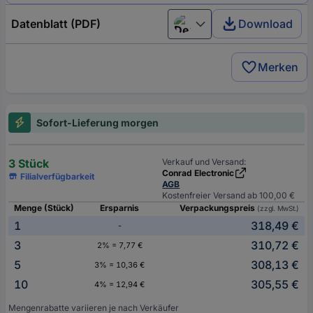
Datenblatt (PDF)
Download
Deutsch (Deutschland)
Merken
Sofort-Lieferung morgen
3 Stück
Verkauf und Versand:
Conrad Electronic
Filialverfügbarkeit
AGB
Kostenfreier Versand ab 100,00 €
Menge (Stück)
Ersparnis
Verpackungspreis
(zzgl. MwSt.)
1
318,49 €
-
3
310,72 €
2% = 7,77 €
5
308,13 €
3% = 10,36 €
10
305,55 €
4% = 12,94 €
Mengenrabatte variieren je nach Verkäufer