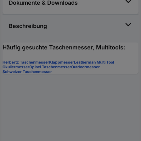
Dokumente & Downloads
Beschreibung
Häufig gesuchte Taschenmesser, Multitools:
Herbertz Taschenmesser
Klappmesser
Leatherman Multi Tool
Okuliermesser
Opinel Taschenmesser
Outdoormesser
Schweizer Taschenmesser