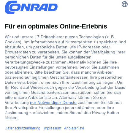
Der Conrad Newsletter
Jetzt anmelden und exklusive Aktionen,
aktuelle News und Angebote immer zuerst
erhalten.
Jetzt anmelden