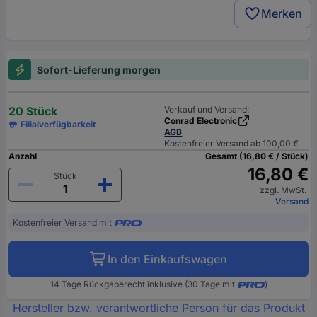
Merken
Sofort-Lieferung morgen
20 Stück
Verkauf und Versand:
Conrad Electronic
Filialverfügbarkeit
AGB
Kostenfreier Versand ab 100,00 €
Anzahl
Gesamt (16,80 € / Stück)
16,80 €
Stück
zzgl. MwSt.
Versand
Kostenfreier Versand mit
In den Einkaufswagen
14 Tage Rückgaberecht inklusive (30 Tage mit
)
Hersteller bzw. verantwortliche Person für das Produkt