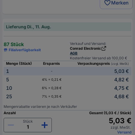
Merken
Lieferung Di., 11. Aug.
87 Stück
Verkauf und Versand:
Conrad Electronic
Filialverfügbarkeit
AGB
Kostenfreier Versand ab 100,00 €
Menge (Stück)
Ersparnis
Verpackungspreis
(zzgl. MwSt.)
1
5,03 €
-
5
4,82 €
4% = 0,21 €
10
4,75 €
6% = 0,28 €
25
4,68 €
7% = 0,35 €
Mengenrabatte variieren je nach Verkäufer
Anzahl
Gesamt (5,03 € / Stück)
5,03 €
Stück
zzgl. MwSt.
Versand