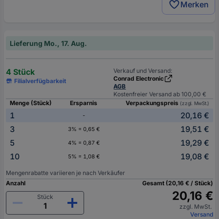
Merken
Lieferung Mo., 17. Aug.
4 Stück
Verkauf und Versand:
Conrad Electronic
Filialverfügbarkeit
AGB
Kostenfreier Versand ab 100,00 €
Menge (Stück)
Ersparnis
Verpackungspreis
(zzgl. MwSt.)
1
20,16 €
-
3
19,51 €
3% = 0,65 €
5
19,29 €
4% = 0,87 €
10
19,08 €
5% = 1,08 €
Mengenrabatte variieren je nach Verkäufer
Anzahl
Gesamt (20,16 € / Stück)
20,16 €
Stück
zzgl. MwSt.
Versand