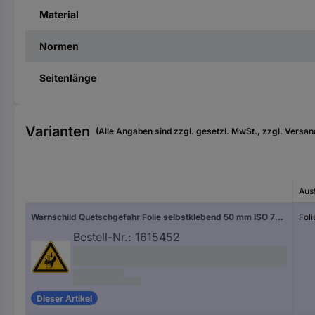
Material
Normen
Seitenlänge
Varianten
(Alle Angaben sind zzgl. gesetzl. MwSt., zzgl. Versan
Aus
Warnschild Quetschgefahr Folie selbstklebend 50 mm ISO 7010 10 St.
Foli
Bestell-Nr.:
1615452
Dieser Artikel