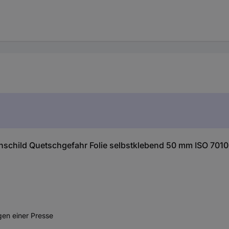
child Quetschgefahr Folie selbstklebend 50 mm ISO 7010 
en einer Presse