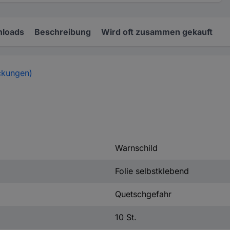
loads
Beschreibung
Wird oft zusammen gekauft
ckungen)
Warnschild
Folie selbstklebend
Quetschgefahr
10 St.