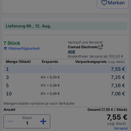
Merken
Lieferung Mi., 12. Aug.
7 Stück
Verkauf und Versand:
Conrad Electronic
Filialverfügbarkeit
AGB
Kostenfreier Versand ab 100,00 €
Menge (Stück)
Ersparnis
Verpackungspreis
(zzgl. MwSt.)
1
7,55 €
-
3
7,25 €
4% = 0,30 €
5
7,16 €
5% = 0,39 €
10
7,06 €
6% = 0,49 €
Mengenrabatte variieren je nach Verkäufer
Anzahl
Gesamt (7,55 € / Stück)
7,55 €
Stück
zzgl. MwSt.
Versand