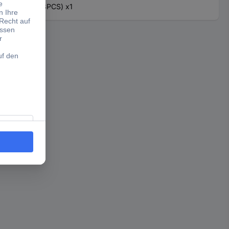
Thermal tape (3PCS) x1