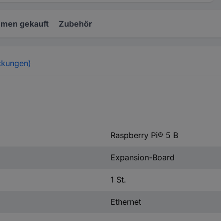
mmen gekauft
Zubehör
ckungen)
Raspberry Pi® 5 B
Expansion-Board
1 St.
Ethernet