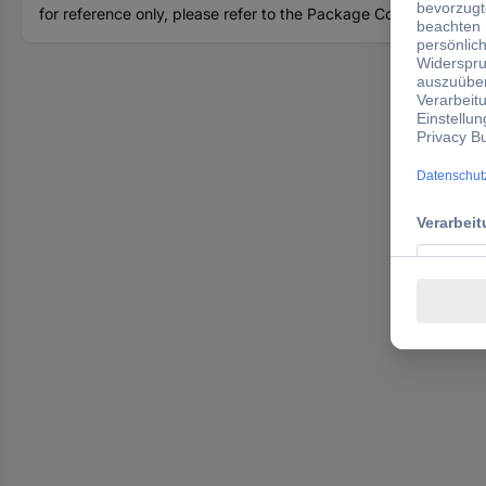
for reference only, please refer to the Package Content for de