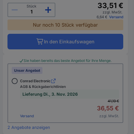
33,51 €
Stück
zzgl. MwSt.
6,64 €
Versand
Nur noch 10 Stück verfügbar
In den Einkaufswagen
Sie haben bereits das beste Angebot für Ihre Menge.
Unser Angebot
Conrad Electronic
AGB & Rückgaberichtlinien
Lieferung Di., 3. Nov. 2026
41,19 €
36,55 €
Versand
zzgl. MwSt.
2 Angebote anzeigen