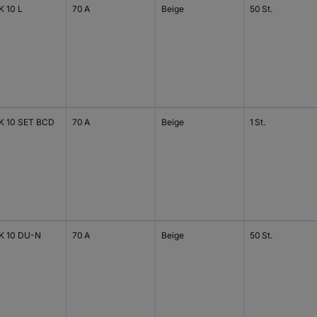
 10 L
70 A
Beige
50 St.
 10 SET BCD
70 A
Beige
1 St.
 10 DU-N
70 A
Beige
50 St.