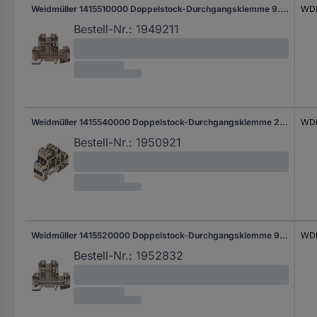
Weidmüller 1415510000 Doppelstock-Durchgangsklemme 9.90 mm Schrauben Beige 50 St.
WDK
Bestell-Nr.:
1949211
Weidmüller 1415540000 Doppelstock-Durchgangsklemme 29.70 mm Schrauben Beige 1 St.
WDK
Bestell-Nr.:
1950921
Weidmüller 1415520000 Doppelstock-Durchgangsklemme 9.90 mm Schrauben Beige 50 St.
WDK
Bestell-Nr.:
1952832