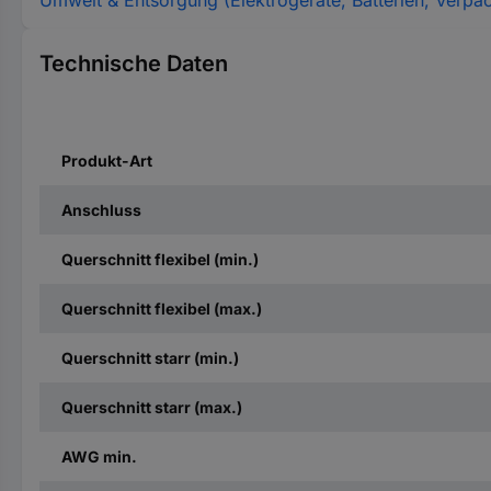
Umwelt & Entsorgung (Elektrogeräte, Batterien, Verpa
Technische Daten
Produkt-Art
Anschluss
Querschnitt flexibel (min.)
Querschnitt flexibel (max.)
Querschnitt starr (min.)
Querschnitt starr (max.)
AWG min.