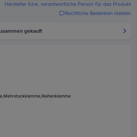
Hersteller bzw. verantwortliche Person für das Produkt
Rechtliche Bedenken melden
zusammen gekauft
mme,Mehrstockklemme,Reihenklemme