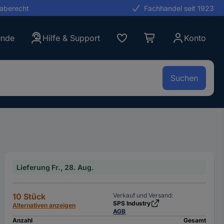
gaberecht
Fachhandel seit 1923
unde
Hilfe & Support
Konto
Suchen
Lieferung Fr., 28. Aug.
10 Stück
Verkauf und Versand:
SPS Industry
Alternativen anzeigen
AGB
Anzahl
Gesamt