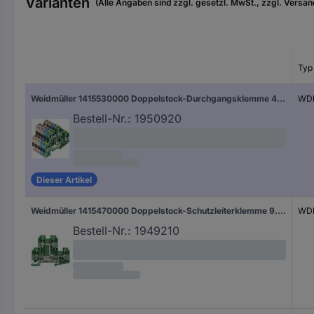
Varianten
(Alle Angaben sind zzgl. gesetzl. MwSt., zzgl. Versan
Typ
Weidmüller 1415530000 Doppelstock-Durchgangsklemme 49.50 mm Schrauben Beige 1 St.
WDK
Bestell-Nr.:
1950920
Dieser Artikel
Weidmüller 1415470000 Doppelstock-Schutzleiterklemme 9.90 mm Schrauben Grün, Gelb 50 St.
WDK
Bestell-Nr.:
1949210