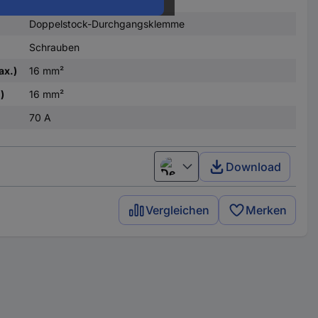
Doppelstock-Durchgangsklemme
Schrauben
ax.)
16 mm²
)
16 mm²
70 A
Download
Deutsch (Deutschland)
Vergleichen
Merken