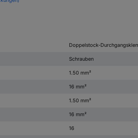
ckungen)
Doppelstock-Durchgangskl
Schrauben
1.50 mm²
16 mm²
1.50 mm²
16 mm²
16