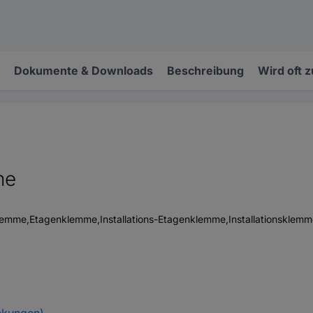
Dokumente & Downloads
Beschreibung
Wird oft 
me
mme,Etagenklemme,Installations-Etagenklemme,Installationskle