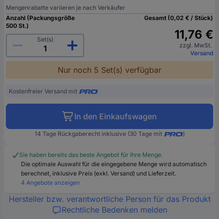
Mengenrabatte variieren je nach Verkäufer
Anzahl (Packungsgröße
Gesamt (0,02 € / Stück)
500 St.)
11,76 €
Set(s)
zzgl. MwSt.
Versand
Nur noch 5 Set(s) verfügbar
Kostenfreier Versand mit
In den Einkaufswagen
14 Tage Rückgaberecht inklusive (30 Tage mit
)
Sie haben bereits das beste Angebot für Ihre Menge.
Die optimale Auswahl für die eingegebene Menge wird automatisch
berechnet, inklusive Preis (exkl. Versand) und Lieferzeit.
4 Angebote anzeigen
Hersteller bzw. verantwortliche Person für das Produkt
Rechtliche Bedenken melden