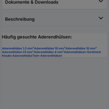
Dokumente & Downloads
Beschreibung
Häufig gesuchte Aderendhülsen:
Aderendhülse 1,5 mm²
Aderendhülse 10 mm²
Aderendhülse 16 mm²
Aderendhülse 25 mm²
Aderendhülse 4 mm²
Aderendhülsen-Sortiment
Klauke Aderendhülse
Twin-Aderendhülsen