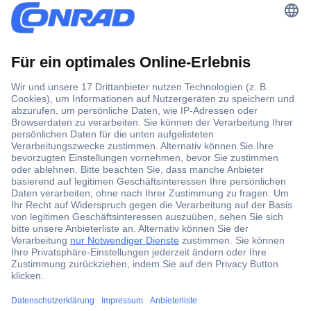
Der Conrad Newsletter
Jetzt anmelden und exklusive Aktionen,
aktuelle News und Angebote immer zuerst
erhalten.
Jetzt anmelden
Filialen
Versandkostenfrei ab 100,00 € zzgl. MwSt. **