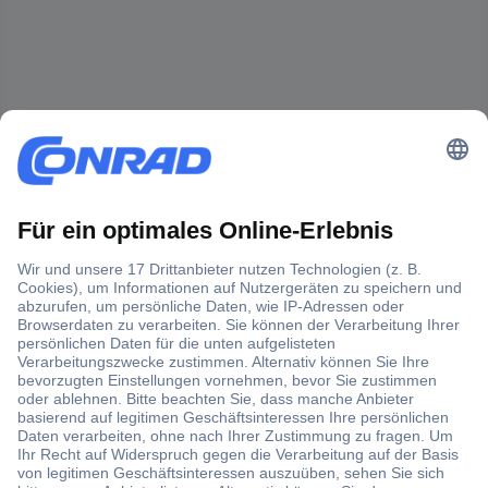
Der Conrad Newsletter
Jetzt anmelden und exklusive Aktionen,
aktuelle News und Angebote immer zuerst
erhalten.