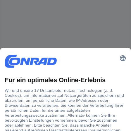
Der Conrad Newsletter
Jetzt anmelden und exklusive Aktionen,
aktuelle News und Angebote immer zuerst