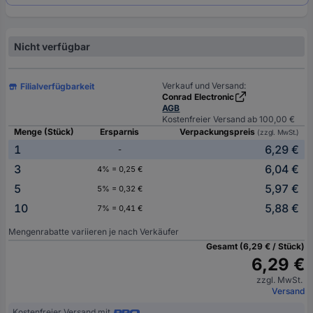
Nicht verfügbar
Verkauf und Versand:
Filialverfügbarkeit
Conrad Electronic
AGB
Kostenfreier Versand ab 100,00 €
Menge (Stück)
Ersparnis
Verpackungspreis
(zzgl. MwSt.)
1
6,29 €
-
3
6,04 €
4% = 0,25 €
5
5,97 €
5% = 0,32 €
10
5,88 €
7% = 0,41 €
Mengenrabatte variieren je nach Verkäufer
Gesamt (6,29 € / Stück)
6,29 €
zzgl. MwSt.
Versand
Kostenfreier Versand mit