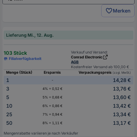
Merken
Lieferung Mi., 12. Aug.
103 Stück
Verkauf und Versand:
Conrad Electronic
Filialverfügbarkeit
AGB
Kostenfreier Versand ab 100,00 €
Menge (Stück)
Ersparnis
Verpackungspreis
(zzgl. MwSt.)
1
14,28 €
-
3
13,76 €
4% = 0,52 €
5
13,60 €
5% = 0,68 €
10
13,42 €
6% = 0,86 €
25
13,34 €
7% = 0,94 €
50
13,17 €
8% = 1,11 €
Mengenrabatte variieren je nach Verkäufer