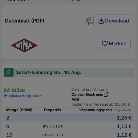
Datenblatt (PDF)
Download
Merken
Sofort-Lieferung Mo., 10. Aug.
24 Stück
Verkauf und Versand:
Conrad Electronic
Filialverfügbarkeit
AGB
Kostenfreier Versand ab 100,00 €
Menge (Stück)
Ersparnis
Verpackungspreis
(zzgl. MwSt.)
2
1,25 €
-
6
1,15 €
8% = 0,10 €
10
1,12 €
10% = 0,13 €