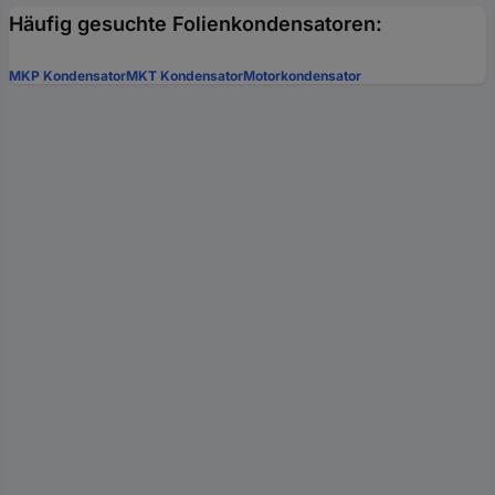
Häufig gesuchte Folienkondensatoren:
MKP Kondensator
MKT Kondensator
Motorkondensator