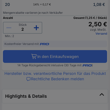
20
1,08 €
14% = 0,17 €
Mengenrabatte variieren je nach Verkäufer
Anzahl
Gesamt (1,25 € / Stück)
2,50 €
Stück
zzgl. MwSt.
Versand
Min.: 2
Kostenfreier Versand mit
In den Einkaufswagen
14 Tage Rückgaberecht inklusive (30 Tage mit
)
Hersteller bzw. verantwortliche Person für das Produkt
Rechtliche Bedenken melden
Highlights & Details