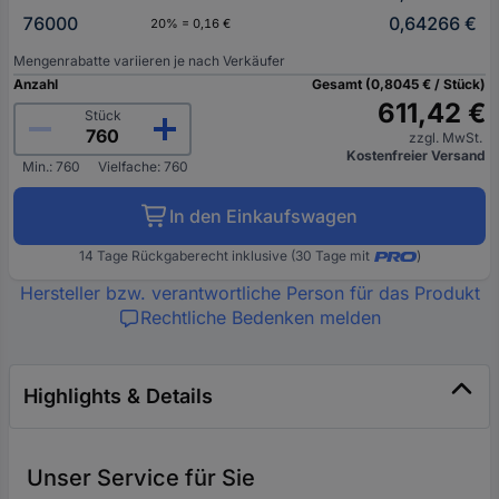
76000
0,64266 €
20% = 0,16 €
Mengenrabatte variieren je nach Verkäufer
Anzahl
Gesamt (0,8045 € / Stück)
611,42 €
Stück
zzgl. MwSt.
Kostenfreier Versand
Min.: 760
Vielfache: 760
In den Einkaufswagen
14 Tage Rückgaberecht inklusive (30 Tage mit
)
Hersteller bzw. verantwortliche Person für das Produkt
Rechtliche Bedenken melden
Highlights & Details
Unser Service für Sie