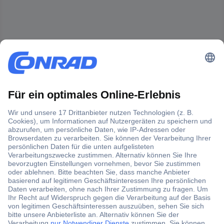
Der Conrad Newsletter
Jetzt anmelden und exklusive Aktionen,
aktuelle News und Angebote immer zuerst
erhalten.