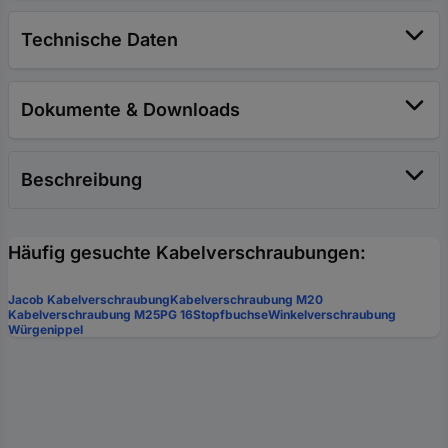
Technische Daten
Dokumente & Downloads
Beschreibung
Häufig gesuchte Kabelverschraubungen:
Jacob Kabelverschraubung
Kabelverschraubung M20
Kabelverschraubung M25
PG 16
Stopfbuchse
Winkelverschraubung
Würgenippel