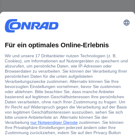
Der Conrad Newsletter
Jetzt anmelden und exklusive Aktionen,
aktuelle News und Angebote immer zuerst
erhalten.
Jetzt anmelden
Filialen