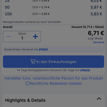
25
6,03 €
10% = 0,68 €
50
5,97 €
11% = 0,74 €
100
5,83 €
13% = 0,88 €
Mengenrabatte variieren je nach Verkäufer
Anzahl
Gesamt (6,71 € / Stück)
6,71 €
Stück
zzgl. MwSt.
Versand
Kostenfreier Versand mit
In den Einkaufswagen
14 Tage Rückgaberecht inklusive (30 Tage mit
)
Hersteller bzw. verantwortliche Person für das Produkt
Rechtliche Bedenken melden
Highlights & Details