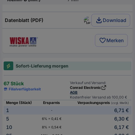
Datenblatt (PDF)
Download
Merken
Sofort-Lieferung morgen
67 Stück
Verkauf und Versand:
Conrad Electronic
Filialverfügbarkeit
AGB
Kostenfreier Versand ab 100,00 €
Menge (Stück)
Ersparnis
Verpackungspreis
(zzgl. MwSt.)
1
6,71 €
-
5
6,30 €
6% = 0,41 €
10
6,17 €
8% = 0,54 €