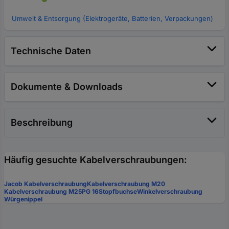
Umwelt & Entsorgung (Elektrogeräte, Batterien, Verpackungen)
Technische Daten
Dokumente & Downloads
Beschreibung
Häufig gesuchte Kabelverschraubungen:
Jacob Kabelverschraubung
Kabelverschraubung M20
Kabelverschraubung M25
PG 16
Stopfbuchse
Winkelverschraubung
Würgenippel