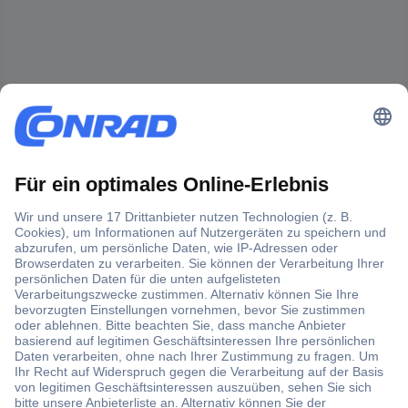
Der Conrad Newsletter
Jetzt anmelden und exklusive Aktionen,
aktuelle News und Angebote immer zuerst
erhalten.
Jetzt anmelden