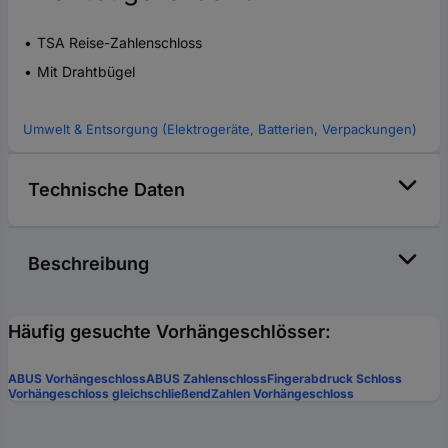
TSA Reise-Zahlenschloss
Mit Drahtbügel
Umwelt & Entsorgung (Elektrogeräte, Batterien, Verpackungen)
Technische Daten
Beschreibung
Häufig gesuchte Vorhängeschlösser:
ABUS Vorhängeschloss
ABUS Zahlenschloss
Fingerabdruck Schloss
Vorhängeschloss gleichschließend
Zahlen Vorhängeschloss