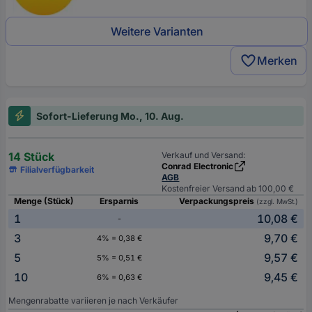
Weitere Varianten
Merken
Sofort-Lieferung Mo., 10. Aug.
14 Stück
Verkauf und Versand:
Conrad Electronic
Filialverfügbarkeit
AGB
Kostenfreier Versand ab 100,00 €
Menge (Stück)
Ersparnis
Verpackungspreis
(zzgl. MwSt.)
1
10,08 €
-
3
9,70 €
4% = 0,38 €
5
9,57 €
5% = 0,51 €
10
9,45 €
6% = 0,63 €
Mengenrabatte variieren je nach Verkäufer