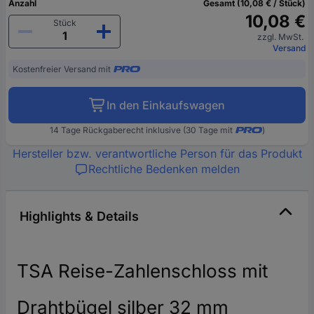
Anzahl
Gesamt (10,08 € / Stück)
10,08 €
Stück
zzgl. MwSt.
Versand
Kostenfreier Versand mit
In den Einkaufswagen
14 Tage Rückgaberecht inklusive (30 Tage mit
)
Hersteller bzw. verantwortliche Person für das Produkt
Rechtliche Bedenken melden
Highlights & Details
TSA Reise-Zahlenschloss mit
Drahtbügel silber 32 mm