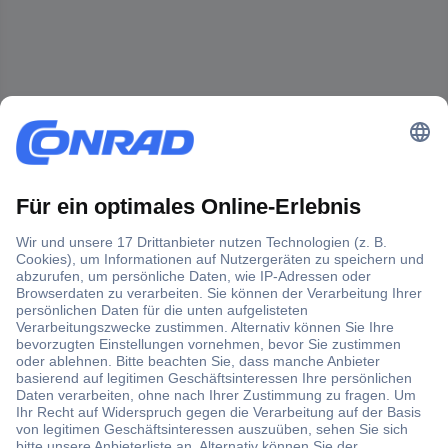
Der Conrad Newsletter
Jetzt anmelden und exklusive Aktionen,
aktuelle News und Angebote immer zuerst
erhalten.