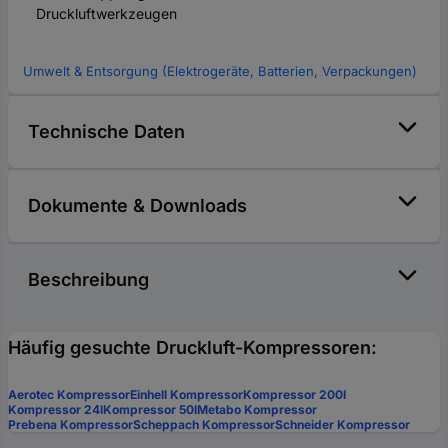
Druckluftwerkzeugen
Umwelt & Entsorgung (Elektrogeräte, Batterien, Verpackungen)
Technische Daten
Dokumente & Downloads
Beschreibung
Häufig gesuchte Druckluft-Kompressoren:
Aerotec Kompressor
Einhell Kompressor
Kompressor 200l
Kompressor 24l
Kompressor 50l
Metabo Kompressor
Prebena Kompressor
Scheppach Kompressor
Schneider Kompressor