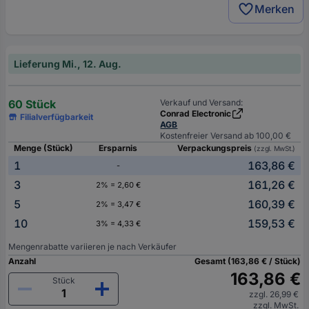
Merken
Lieferung Mi., 12. Aug.
60 Stück
Verkauf und Versand:
Conrad Electronic
Filialverfügbarkeit
AGB
Kostenfreier Versand ab 100,00 €
Menge (Stück)
Ersparnis
Verpackungspreis
(zzgl. MwSt.)
1
163,86 €
-
3
161,26 €
2% = 2,60 €
5
160,39 €
2% = 3,47 €
10
159,53 €
3% = 4,33 €
Mengenrabatte variieren je nach Verkäufer
Anzahl
Gesamt (163,86 € / Stück)
163,86 €
Stück
zzgl. 26,99 €
zzgl. MwSt.