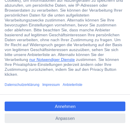
Aktuelle Angebote
Gartenwerkzeug
Rasenpflege
Unwetter
Die optimale Lösung für Ihre Gartenbewässerung