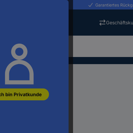
erungen in 24h
Garantiertes Rück
Geschäftsk
ch bin Privatkunde