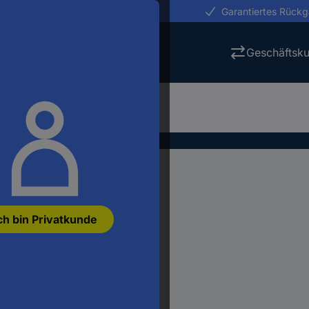
erungen in 24h
Garantiertes Rück
Geschäftsk
ch bin Privatkunde