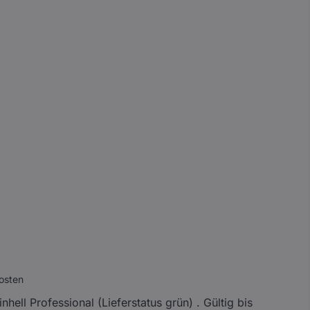
osten
ell Professional (Lieferstatus grün) . Gültig bis