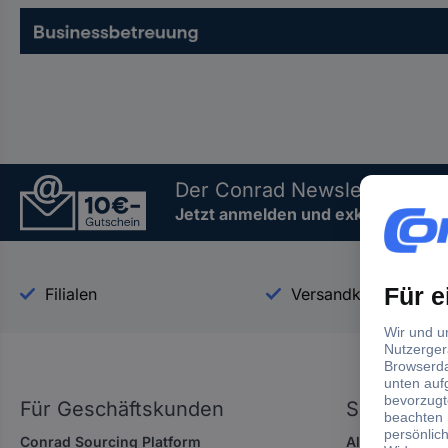
Der Conrad Newsletter
Jetzt anmelden und exklusive Akt
Filialen
Versandkostenfrei a
Für Geschäftskunden
Service
Conrad Sourcing Platform
Alle Services