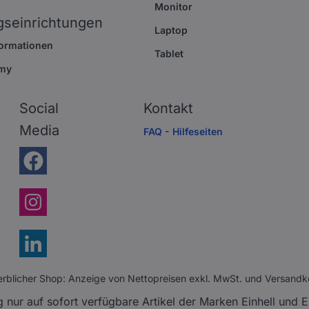
Monitor
gseinrichtungen
Laptop
formationen
Tablet
my
Social
Kontakt
Media
FAQ - Hilfeseiten
rblicher Shop: Anzeige von Nettopreisen exkl. MwSt. und Versandk
ur auf sofort verfügbare Artikel der Marken Einhell und Einh