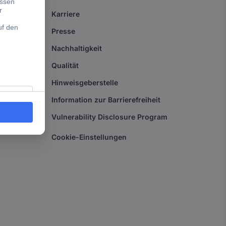
Karriere
Presse
Nachhaltigkeit
Qualität
Hinweisgeberstelle
Information zur Barrierefreiheit
Vulnerability Disclosure Program
Cookie-Einstellungen