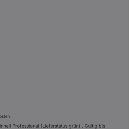
osten
ell Professional (Lieferstatus grün) . Gültig bis