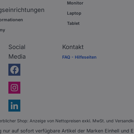
Monitor
gseinrichtungen
Laptop
formationen
Tablet
my
Social
Kontakt
Media
FAQ - Hilfeseiten
rblicher Shop: Anzeige von Nettopreisen exkl. MwSt. und Versandk
ur auf sofort verfügbare Artikel der Marken Einhell und Einh