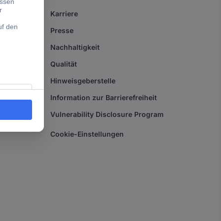
Karriere
Presse
Nachhaltigkeit
Qualität
Hinweisgeberstelle
Information zur Barrierefreiheit
Vulnerability Disclosure Program
Cookie-Einstellungen