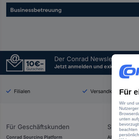
Der Conrad Newsletter
Jetzt anmelden und exklusive Akt
Filialen
Versandkostenfrei a
Für Geschäftskunden
Service
Conrad Sourcing Platform
Alle Services