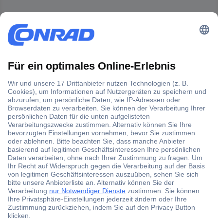
Ratgeber
Autoradios und Moniceiver »
Nützliches Zusatz-Equipment
für Ihr Fahrzeug
Gründe für den Einbau separater Autoradios oder
Moniceiver
Der Unterschied zwischen Autoradios und Moniceivern
Auswahlkriterien bei Radios und Moniceivern – welches