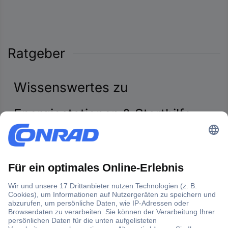
Ratgeber
Wissenswertes zu
Energiestationen & Starthilfe
Powerbanks
Energiestationen sind die ideale Lösung, wenn die
Autobatterien entladen sind und eine schnelle Starthilfe
gebraucht wird. Sie stellen Energie zum Anlassen des
Motors zur Verfügung, so dass kein weiteres Fahrzeug
herangezogen werden muss. Wie Energiestationen
aufgebaut sind, welche nützlichen Features sie bieten und