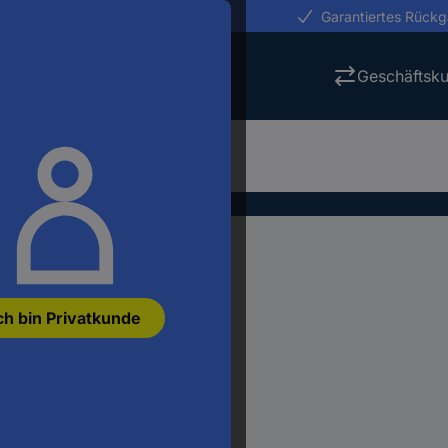
erungen in 24h
Garantiertes Rück
Geschäftsk
ch bin Privatkunde