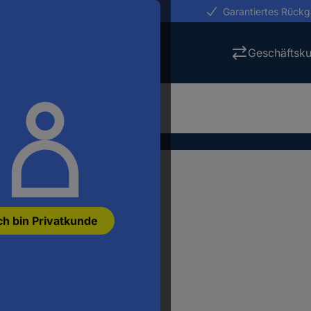
erungen in 24h
Garantiertes Rück
Geschäftsk
ch bin Privatkunde