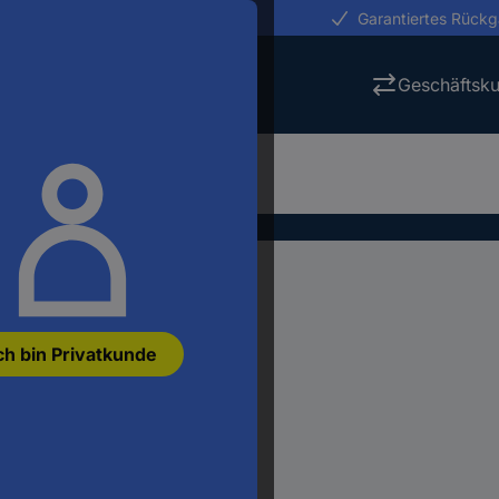
erungen in 24h
Garantiertes Rück
Geschäftsk
ch bin Privatkunde