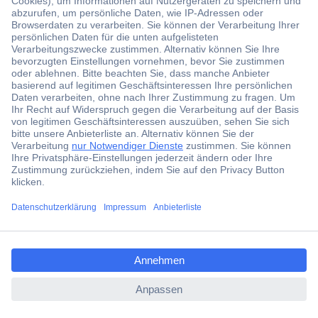
Welche Typen von Wasserwaagen gibt es?
Was muss man beim Kauf einer Wasserwaage
beachten?
Häufig gestellte Fragen zu Wasserwaagen
ccp.user.init.failed.titl
e
ccp.user.init.failed