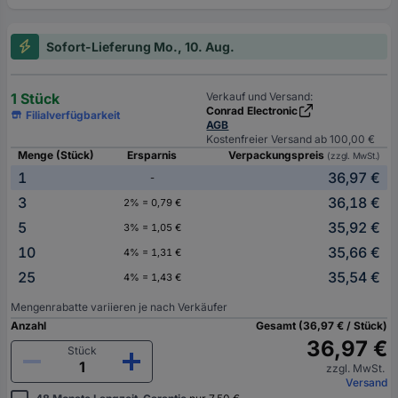
Sofort-Lieferung Mo., 10. Aug.
1 Stück
Verkauf und Versand:
Conrad Electronic
Filialverfügbarkeit
AGB
Kostenfreier Versand ab 100,00 €
Menge (Stück)
Ersparnis
Verpackungspreis
(zzgl. MwSt.)
1
36,97 €
-
3
36,18 €
2% = 0,79 €
5
35,92 €
3% = 1,05 €
10
35,66 €
4% = 1,31 €
25
35,54 €
4% = 1,43 €
Mengenrabatte variieren je nach Verkäufer
Anzahl
Gesamt (36,97 € / Stück)
36,97 €
Stück
zzgl. MwSt.
Versand