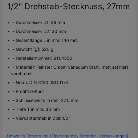
1/2" Drehstab-Stecknuss, 27mm
- Durchmesser D1: 36 mm
- Durchmesser D2: 30 mm
- Gesamtlänge L in mm: 140 mm
- Gewicht [g]: 520 g
- Herstellernummer: 911.4356
- Material1: Feinster Chrom Vanadium Stahl, matt satiniert
verchromt
- Norm: DIN 3120, ISO 1174
- Profil1: 6-Kant
- Schlüsselweite in mm: 27,0 mm
- Tiefe T in mm: 30 mm
- Vierkantantrieb in Zoll: 1/2"
Umwelt & Entsorgung (Elektrogeräte, Batterien, Verpackungen)