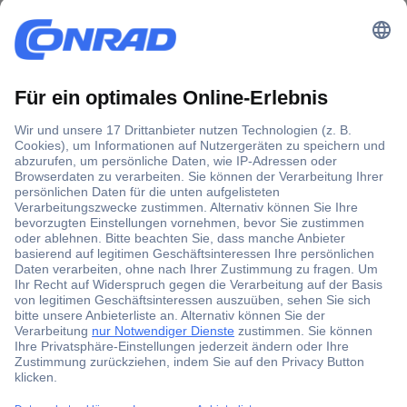
Der Conrad Newsletter
Jetzt anmelden und exklusive Aktionen,
aktuelle News und Angebote immer zuerst
erhalten.
Jetzt anmelden
Filialen
Versandkostenfrei ab 100,00 € zzgl. MwSt. **