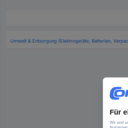
Umwelt & Entsorgung (Elektrogeräte, Batterien, Verpa