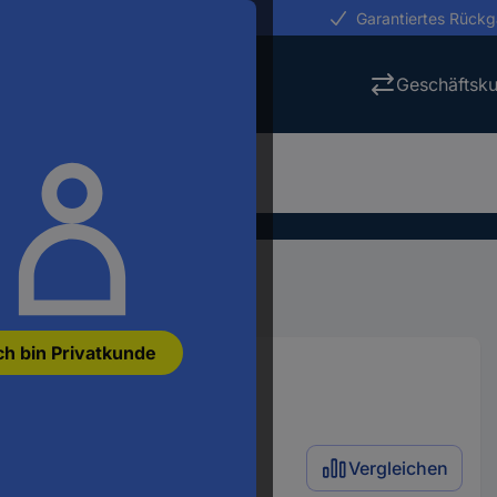
erungen in 24h
Garantiertes Rück
Geschäftsk
ch bin Privatkunde
Vergleichen