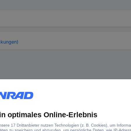
ckungen)