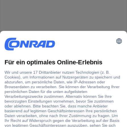
Der Conrad Newsletter
Jetzt anmelden und exklusive Aktionen,
aktuelle News und Angebote immer zuerst
erhalten.