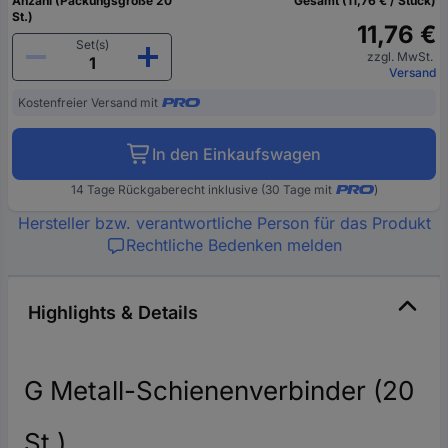
Anzahl (Packungsgröße 20
Gesamt (11,76 € / Stück)
St.)
11,76 €
Set(s)
zzgl. MwSt.
Versand
Kostenfreier Versand mit
In den Einkaufswagen
14 Tage Rückgaberecht inklusive (30 Tage mit
)
Hersteller bzw. verantwortliche Person für das Produkt
Rechtliche Bedenken melden
Highlights & Details
G Metall-Schienenverbinder (20
St.)