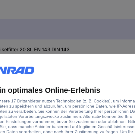
kelfilter 20 St. EN 143 DIN 143
8 mit Aktivkohle, P3 Partikelfilter 20 St. EN 143 DIN 143
ikelfilter 20 St. EN 143 DIN 143