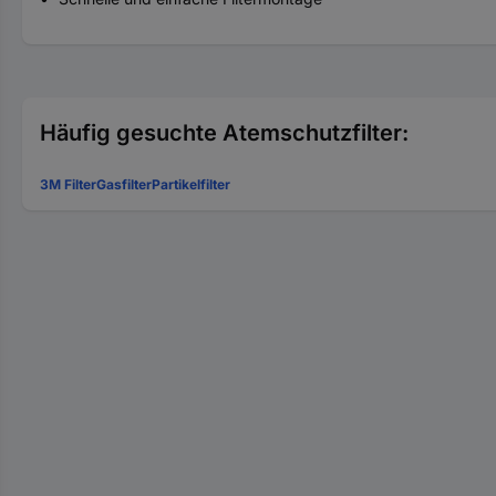
Häufig gesuchte Atemschutzfilter:
3M Filter
Gasfilter
Partikelfilter