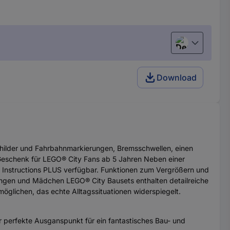
Deutsch (Deu
Download
hilder und Fahrbahnmarkierungen, Bremsschwellen, einen
s Geschenk für LEGO® City Fans ab 5 Jahren Neben einer
en Instructions PLUS verfügbar. Funktionen zum Vergrößern und
Jungen und Mädchen LEGO® City Bausets enthalten detailreiche
möglichen, das echte Alltagssituationen widerspiegelt.
 perfekte Ausganspunkt für ein fantastisches Bau- und