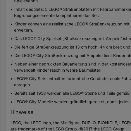
Spielerlebnis.
Inhalt des Sets: 5 LEGO® Straßenplatten mit Fahrbahnmarkie
Begrünungselemente komplettieren das Set.
Kinder können eine realistische LEGO® Straßenkreuzung mit 
erweitern.
Das LEGO® City Spielset „Straßenkreuzung mit Ampeln“ ist e
Die fertige Straßenkreuzung ist 13 cm hoch, 44 cm breit und 
Die LEGO® City Straßenkreuzung mit Ampeln dient Kinder als 
Neben einer gedruckten Bauanleitung sind in der kostenlosen
verwandelt Kinder rasch in wahre Baumeister!
LEGO® City Sets enthalten farbenfrohe Gebäude, coole Fahrze
anregen.
Bereits seit 1958 werden alle LEGO® Steine und Teile gemäß 
LEGO® City Modelle werden gründlich getestet, damit jedes 
Hinweise
LEGO, the LEGO logo, the Minifigure, DUPLO, BIONICLE, 
are trademarks of the LEGO Group. ©2017 the LEGO Group.