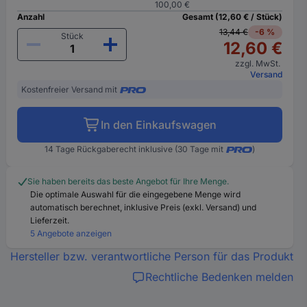
100,00 €
Anzahl
Gesamt (12,60 € / Stück)
13,44 €
-6 %
Stück
12,60 €
zzgl. MwSt.
Versand
Kostenfreier Versand mit
In den Einkaufswagen
14 Tage Rückgaberecht inklusive (30 Tage mit
)
Sie haben bereits das beste Angebot für Ihre Menge.
Die optimale Auswahl für die eingegebene Menge wird
automatisch berechnet, inklusive Preis (exkl. Versand) und
Lieferzeit.
5 Angebote anzeigen
Hersteller bzw. verantwortliche Person für das Produkt
Rechtliche Bedenken melden