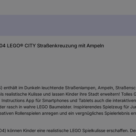
304 LEGO® CITY Straßenkreuzung mit Ampeln
 enthält im Dunkeln leuchtende Straßenlampen, Ampeln, Straßensc
 realistische Kulisse und lassen Kinder ihre Stadt erweitern! Tolle
g Instructions App für Smartphones und Tablets auch die interaktiv
der rasch in wahre LEGO Baumeister. Inspirierendes Spielzeug für 
eativen Rollenspielen anregen und ein vergnügliches Spielerlebnis er
können Kinder eine realistische LEGO Spielkulisse erschaffen. Der