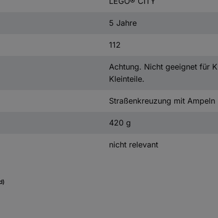
LEGO® CITY
5 Jahre
112
Achtung. Nicht geeignet für K
Kleinteile.
Straßenkreuzung mit Ampeln
420 g
nicht relevant
d)