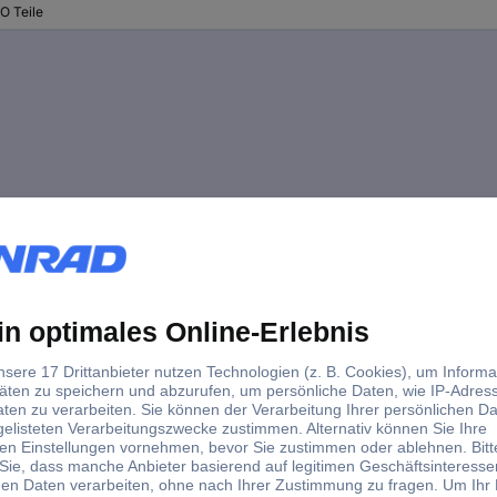
O Teile