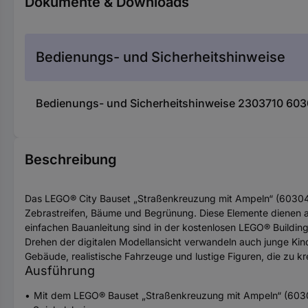
Dokumente & Downloads
Bedienungs- und Sicherheitshinweise
Bedienungs- und Sicherheitshinweise 2303710 60
Beschreibung
Das LEGO® City Bauset „Straßenkreuzung mit Ampeln“ (60304)
Zebrastreifen, Bäume und Begrünung. Diese Elemente dienen als
einfachen Bauanleitung sind in der kostenlosen LEGO® Buildin
Drehen der digitalen Modellansicht verwandeln auch junge Kin
Gebäude, realistische Fahrzeuge und lustige Figuren, die zu kr
Ausführung
Mit dem LEGO® Bauset „Straßenkreuzung mit Ampeln“ (60304) 