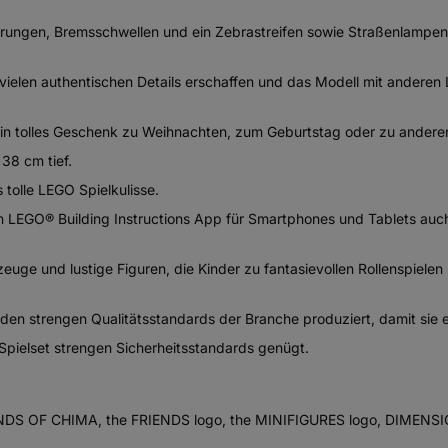
rungen, Bremsschwellen und ein Zebrastreifen sowie Straßenlampen,
vielen authentischen Details erschaffen und das Modell mit anderen
in tolles Geschenk zu Weihnachten, zum Geburtstag oder zu anderen
38 cm tief.
tolle LEGO Spielkulisse.
 LEGO® Building Instructions App für Smartphones und Tablets auch 
uge und lustige Figuren, die Kinder zu fantasievollen Rollenspielen
den strengen Qualitätsstandards der Branche produziert, damit sie e
Spielset strengen Sicherheitsstandards genügt.
LEGENDS OF CHIMA, the FRIENDS logo, the MINIFIGURES logo, DI