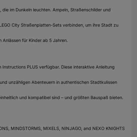
 die im Dunkeln leuchten. Ampeln, Straßenschilder und
 LEGO City Straßenplatten-Sets verbinden, um ihre Stadt zu
 Anlässen für Kinder ab 5 Jahren.
Instructions PLUS verfügbar. Diese interaktive Anleitung
 und unzähligen Abenteuern in authentischen Stadtkulissen
inheitlich und kompatibel sind – und größten Bauspaß bieten.
MENSIONS, MINDSTORMS, MIXELS, NINJAGO, and NEXO KNIGHTS