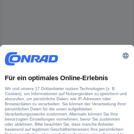
Der Conrad Newsletter
Jetzt anmelden und exklusive Aktionen,
aktuelle News und Angebote immer zuerst