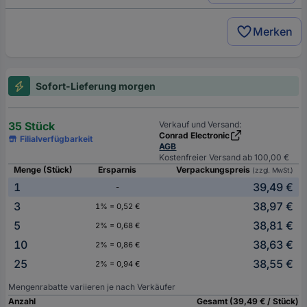
Merken
Sofort-Lieferung morgen
35 Stück
Verkauf und Versand:
Conrad Electronic
Filialverfügbarkeit
AGB
Kostenfreier Versand ab 100,00 €
Menge (Stück)
Ersparnis
Verpackungspreis
(zzgl. MwSt.)
1
39,49 €
-
3
38,97 €
1% = 0,52 €
5
38,81 €
2% = 0,68 €
10
38,63 €
2% = 0,86 €
25
38,55 €
2% = 0,94 €
Mengenrabatte variieren je nach Verkäufer
Anzahl
Gesamt (39,49 € / Stück)