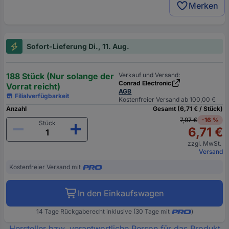
Merken
Sofort-Lieferung Di., 11. Aug.
188 Stück (Nur solange der
Verkauf und Versand:
Conrad Electronic
Vorrat reicht)
AGB
Filialverfügbarkeit
Kostenfreier Versand ab 100,00 €
Anzahl
Gesamt (6,71 € / Stück)
7,97 €
-16 %
Stück
6,71 €
zzgl. MwSt.
Versand
Kostenfreier Versand mit
In den Einkaufswagen
14 Tage Rückgaberecht inklusive (30 Tage mit
)
Hersteller bzw. verantwortliche Person für das Produkt