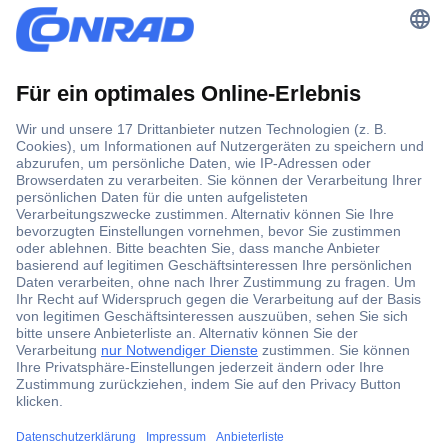
Der Conrad Newsletter
Jetzt anmelden und exklusive Aktionen,
aktuelle News und Angebote immer zuerst
erhalten.
Jetzt anmelden