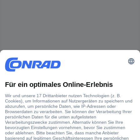
Der Conrad Newsletter
Jetzt anmelden und exklusive Aktionen,
aktuelle News und Angebote immer zuerst