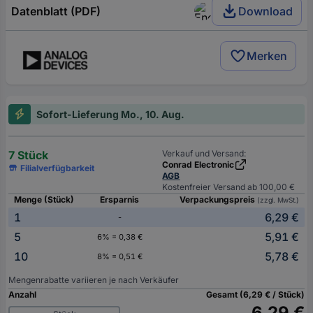
Datenblatt (PDF)
Download
Merken
Sofort-Lieferung Mo., 10. Aug.
7 Stück
Verkauf und Versand:
Conrad Electronic
Filialverfügbarkeit
AGB
Kostenfreier Versand ab 100,00 €
Menge (Stück)
Ersparnis
Verpackungspreis
(zzgl. MwSt.)
1
6,29 €
-
5
5,91 €
6% = 0,38 €
10
5,78 €
8% = 0,51 €
Mengenrabatte variieren je nach Verkäufer
Anzahl
Gesamt (6,29 € / Stück)
6,29 €