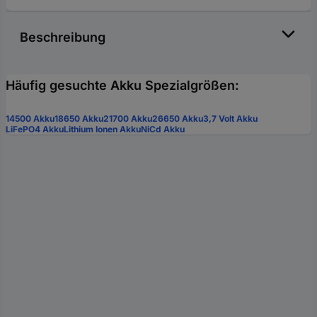
Beschreibung
Häufig gesuchte Akku Spezialgrößen:
14500 Akku
18650 Akku
21700 Akku
26650 Akku
3,7 Volt Akku
LiFePO4 Akku
Lithium Ionen Akku
NiCd Akku