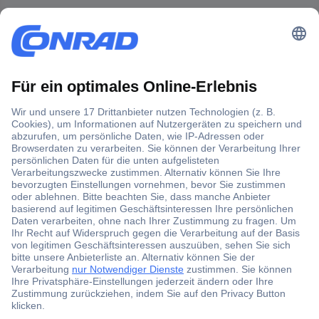
Der Conrad Newsletter
Jetzt anmelden und exklusive Aktionen,
aktuelle News und Angebote immer zuerst
erhalten.
Jetzt anmelden
Filialen
Versandkostenfrei ab 100,00 € zzgl. MwSt. **