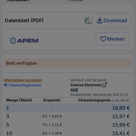
Datenblatt (PDF)
Download
Merken
Bald verfügbar
Alternativen anzeigen
Verkauf und Versand:
Conrad Electronic
Filialverfügbarkeit
AGB
Kostenfreier Versand ab 100,00 €
Menge (Stück)
Ersparnis
Verpackungspreis
(zzgl. MwSt.)
1
16,80 €
-
3
15,97 €
5% = 0,83 €
5
15,69 €
7% = 1,11 €
10
15,41 €
8% = 1,39 €