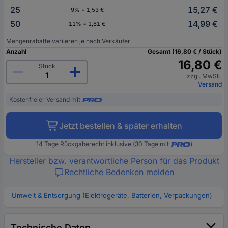
25
15,27 €
9% = 1,53 €
50
14,99 €
11% = 1,81 €
Mengenrabatte variieren je nach Verkäufer
Anzahl
Gesamt (16,80 € / Stück)
16,80 €
Stück
zzgl. MwSt.
Versand
Kostenfreier Versand mit
Jetzt bestellen & später erhalten
14 Tage Rückgaberecht inklusive (30 Tage mit
)
Hersteller bzw. verantwortliche Person für das Produkt
Rechtliche Bedenken melden
Umwelt & Entsorgung (Elektrogeräte, Batterien, Verpackungen)
Technische Daten