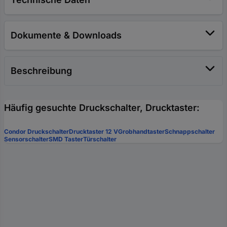
Dokumente & Downloads
Beschreibung
Häufig gesuchte Druckschalter, Drucktaster:
Condor Druckschalter
Drucktaster 12 V
Grobhandtaster
Schnappschalter
Sensorschalter
SMD Taster
Türschalter