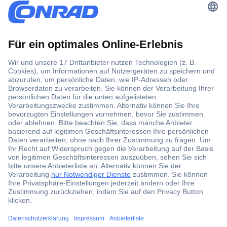
Der Conrad Newsletter
Jetzt anmelden und exklusive Aktionen,
aktuelle News und Angebote immer zuerst
erhalten.
Jetzt anmelden
Filialen