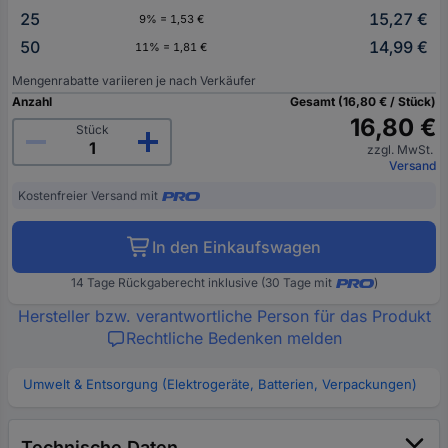
25
15,27 €
9% = 1,53 €
50
14,99 €
11% = 1,81 €
Mengenrabatte variieren je nach Verkäufer
Anzahl
Gesamt (16,80 € / Stück)
16,80 €
Stück
zzgl. MwSt.
Versand
Kostenfreier Versand mit
In den Einkaufswagen
14 Tage Rückgaberecht inklusive (30 Tage mit
)
Hersteller bzw. verantwortliche Person für das Produkt
Rechtliche Bedenken melden
Umwelt & Entsorgung (Elektrogeräte, Batterien, Verpackungen)
Technische Daten