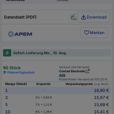
Datenblatt (PDF)
Download
Merken
Sofort-Lieferung Mo., 10. Aug.
90 Stück
Verkauf und Versand:
Conrad Electronic
Filialverfügbarkeit
AGB
Kostenfreier Versand ab 100,00 €
Menge (Stück)
Ersparnis
Verpackungspreis
(zzgl. MwSt.)
1
16,80 €
-
3
15,97 €
5% = 0,83 €
5
15,69 €
7% = 1,11 €
10
15,41 €
8% = 1,39 €