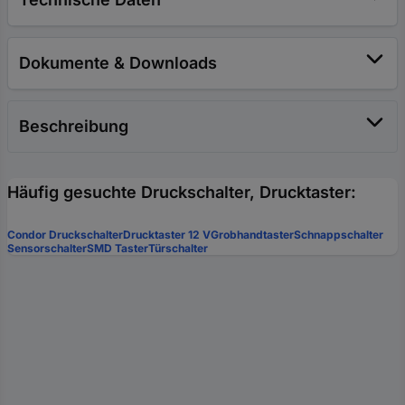
Dokumente & Downloads
Beschreibung
Häufig gesuchte Druckschalter, Drucktaster:
Condor Druckschalter
Drucktaster 12 V
Grobhandtaster
Schnappschalter
Sensorschalter
SMD Taster
Türschalter