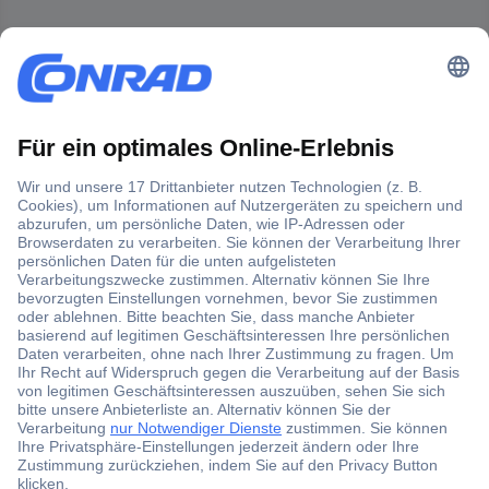
Der Conrad Newsletter
Jetzt anmelden und exklusive Aktionen,
aktuelle News und Angebote immer zuerst
erhalten.
Jetzt anmelden